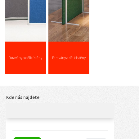
Paravány a dělící stěny
Paravány a dělící stěny
AKUSTICKÉ
Kde nás najdete