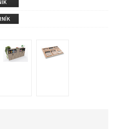
NÍK
RNÍK