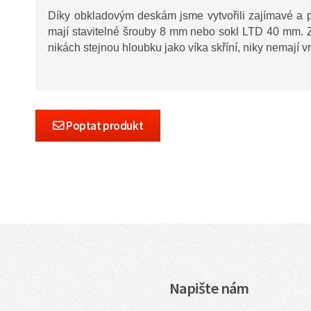
Díky obkladovým deskám jsme vytvořili zajímavé a 
mají stavitelné šrouby 8 mm nebo sokl LTD 40 mm. Z
nikách stejnou hloubku jako víka skříní, niky nemají vr
Poptat produkt
Napište nám