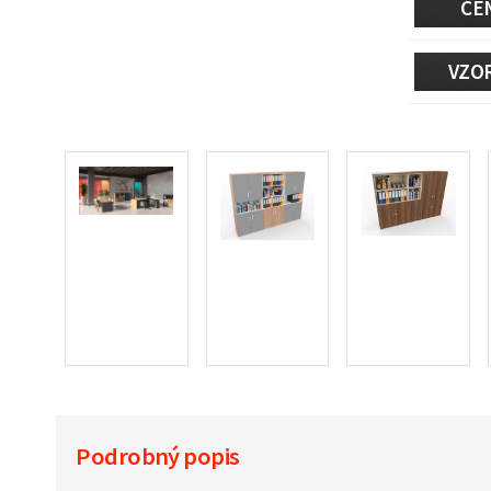
CE
VZO
Podrobný popis