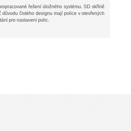
propracované řešení úložného systému. SD skříně
 důvodu čistého designu mají police v otevřených
tání pro nastavení polic.