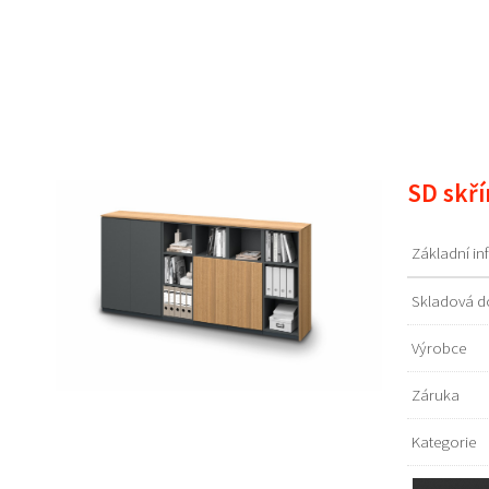
SD skří
Základní i
Skladová d
Výrobce
Záruka
Kategorie