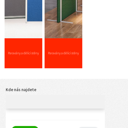
Paravány a dělící stěny
Paravány a dělící stěny
AKUSTICKÉ
Kde nás najdete