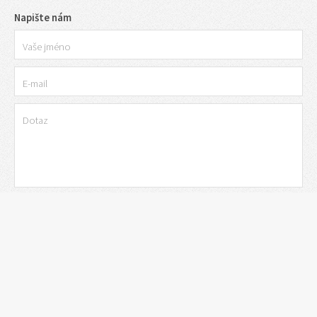
Napište nám
Copyright © 2026 IMEGO s.r.o.
Všechna práva vyhrazena.