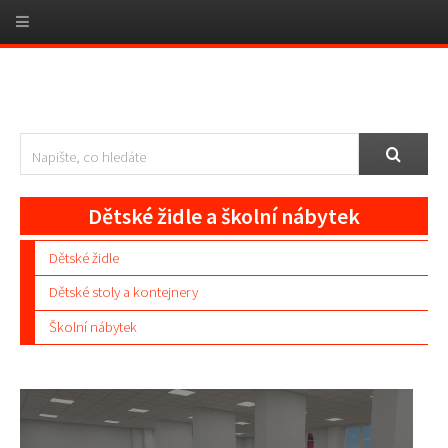
Dětské židle a školní nábytek
Dětské židle
Dětské stoly a kontejnery
Školní nábytek