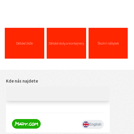
Dětské židle
Dětské stoly a kontejnery
Školní nábytek
Kde nás najdete