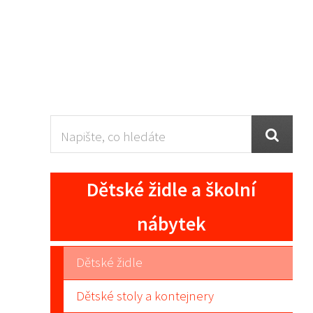
Dětské židle a školní
nábytek
Dětské židle
Dětské stoly a kontejnery