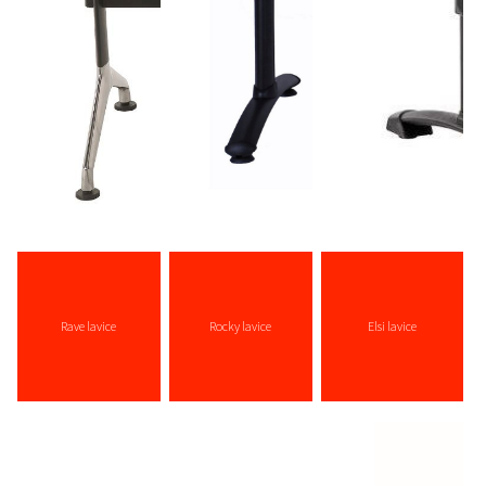
Rave lavice
Rocky lavice
Elsi lavice
více zde ...
více zde ...
více zde ...