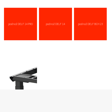
podnož DELF 14 PRO
podnož DELF 14
podnož DELF BCH 23
více zde ...