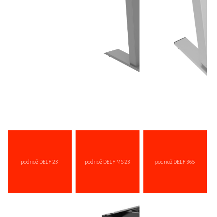
podnož DELF 23
podnož DELF MS 23
podnož DELF 365
více zde ...
více zde ...
více zde ...