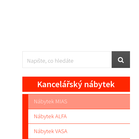
Kancelářský nábytek
Nábytek MIAS
Nábytek ALFA
Nábytek VASA