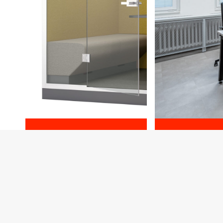
Akustické boxy
Akustické